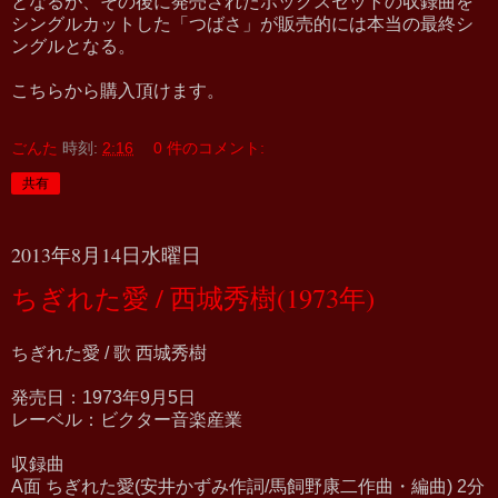
となるが、その後に発売されたボックスセットの収録曲を
シングルカットした「つばさ」が販売的には本当の最終シ
ングルとなる。
こちらから購入頂けます。
ごんた
時刻:
2:16
0 件のコメント:
共有
2013年8月14日水曜日
ちぎれた愛 / 西城秀樹(1973年)
ちぎれた愛 / 歌 西城秀樹
発売日：1973年9月5日
レーベル：ビクター音楽産業
収録曲
A面 ちぎれた愛(安井かずみ作詞/馬飼野康二作曲・編曲) 2分