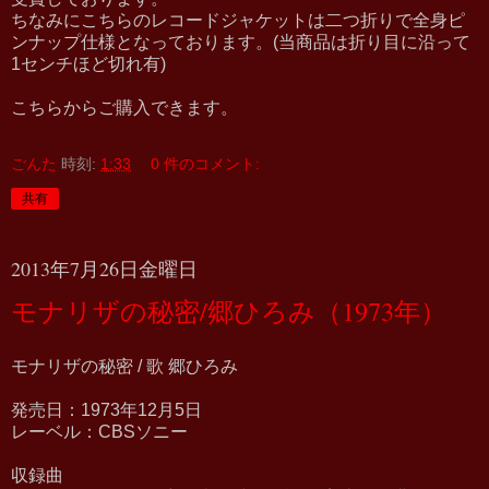
ちなみにこちらのレコードジャケットは二つ折りで全身ピ
ンナップ仕様となっております。(当商品は折り目に沿って
1センチほど切れ有)
こちらからご購入できます。
ごんた
時刻:
1:33
0 件のコメント:
共有
2013年7月26日金曜日
モナリザの秘密/郷ひろみ（1973年）
モナリザの秘密 / 歌 郷ひろみ
発売日：1973年12月5日
レーベル：CBSソニー
収録曲