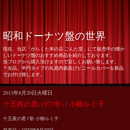
昭和ドーナツ盤の世界
現在、当店「がらくた本の店 ごんた堂」にて販売中の懐か
しいドーナツ盤のおすすめ商品を紹介しております。
当ブログから購入頂けますので宜しくお願い致します。
＊全品、半円タイプの丸底内袋及びビニールカバーを新品
でお付け致します。
2013年8月20日火曜日
十五夜の君(1973年) / 小柳ルミ子
十五夜の君 / 歌 小柳ルミ子