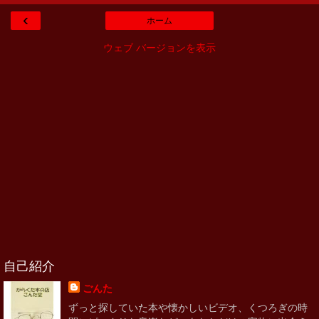
‹
ホーム
ウェブ バージョンを表示
自己紹介
ごんた
ずっと探していた本や懐かしいビデオ、くつろぎの時